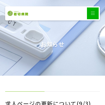
お知らせ
求人ページの更新について(9/3)