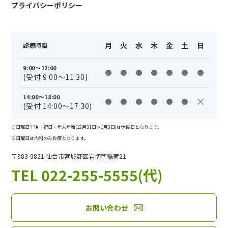
プライバシーポリシー
月
火
水
木
金
土
日
診療時間
9:00～12:00
(受付 9:00～11:30)
14:00～18:00
(受付 14:00～17:30)
※日曜日午後・祝日・年末年始(12月31日〜1月3日)は休診日となります。
※日曜日は内科のみ診療となります。
〒983-0821 仙台市宮城野区岩切字稲荷21
TEL 022-255-5555(代)
お問い合わせ