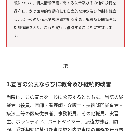
報について、個人情報保護に関する法令及びその他の規範を
遵守し、かつ国際的な動向にも自主的な規定及び体制を確立
し、以下の通り個人情報保護方針を定め、職員及び関係者に
周知徹底を図り、これを実行し維持することを宣言致しま
す。
記
1.宣言の公表ならびに教育及び継続的改善
当院は、この宣言を一般に公表するとともに、当院の従
業者（役員、医師・看護師・介護士・技術部門従事者・
療法士等の医療従事者、事務職員、その他職員、実習
生、ボランティア、パートタイマー、派遣労働者、顧
問、委託契約に基づき当院施設内で当院の業務を行う者