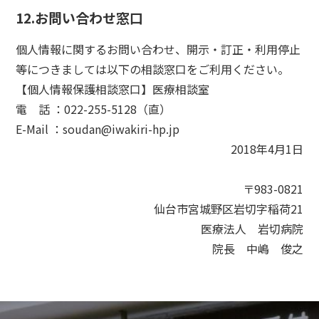
12.お問い合わせ窓口
個人情報に関するお問い合わせ、開示・訂正・利用停止
等につきましては以下の相談窓口をご利用ください。
【個人情報保護相談窓口】医療相談室
電 話 ：022-255-5128（直）
E-Mail ：soudan@iwakiri-hp.jp
2018年4月1日
〒983-0821
仙台市宮城野区岩切字稲荷21
医療法人 岩切病院
院長 中嶋 俊之