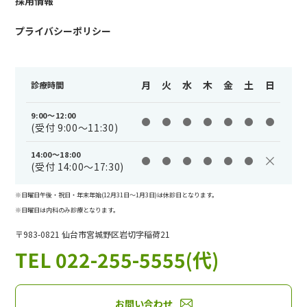
採用情報
プライバシーポリシー
月
火
水
木
金
土
日
診療時間
9:00～12:00
(受付 9:00～11:30)
14:00～18:00
(受付 14:00～17:30)
※日曜日午後・祝日・年末年始(12月31日〜1月3日)は休診日となります。
※日曜日は内科のみ診療となります。
〒983-0821 仙台市宮城野区岩切字稲荷21
TEL 022-255-5555(代)
お問い合わせ