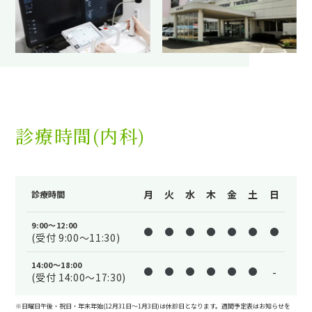
診療時間(内科)
月
火
水
木
金
土
日
診療時間
9:00～12:00
(受付 9:00～11:30)
14:00～18:00
-
(受付 14:00～17:30)
※日曜日午後・祝日・年末年始(12月31日〜1月3日)は休診日となります。週間予定表はお知らせを