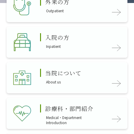
外来の方
Outpatient
入院の方
Inpatient
当院について
About us
診療科・部門紹介
Medical・Department
Introduction