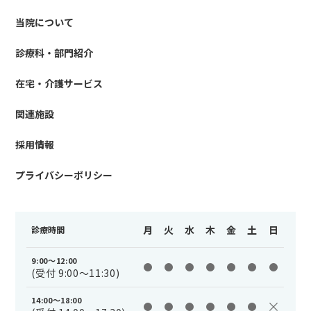
当院について
診療科・部門紹介
在宅・介護サービス
関連施設
採用情報
プライバシーポリシー
月
火
水
木
金
土
日
診療時間
9:00～12:00
(受付 9:00～11:30)
14:00～18:00