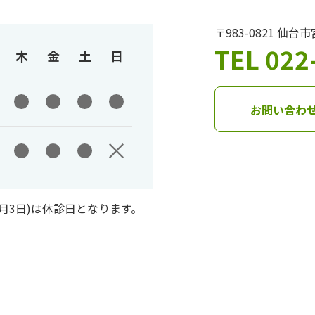
〒983-0821 仙
TEL 022
木
金
土
日
お問い合わ
1月3日)は休診日となります。