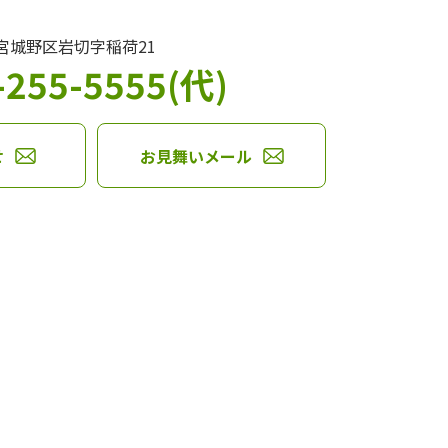
台市宮城野区岩切字稲荷21
-255-5555(代)
せ
お見舞いメール