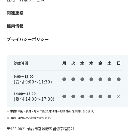
関連施設
採用情報
プライバシーポリシー
月
火
水
木
金
土
日
診療時間
9:00～12:00
(受付 9:00～11:30)
14:00～18:00
(受付 14:00～17:30)
※日曜日午後・祝日・年末年始(12月31日〜1月3日)は休診日となります。
※日曜日は内科のみ診療となります。
〒983-0821 仙台市宮城野区岩切字稲荷21